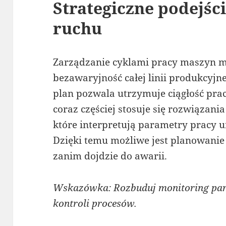
Strategiczne podejśc
ruchu
Zarządzanie cyklami pracy maszyn 
bezawaryjność całej linii produkcyj
plan pozwala utrzymuje ciągłość pr
coraz częściej stosuje się rozwiązani
które interpretują parametry pracy 
Dzięki temu możliwe jest planowanie
zanim dojdzie do awarii.
Wskazówka: Rozbuduj monitoring par
kontroli procesów.