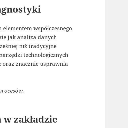
agnostyki
ym elementem współczesnego
ie jak analiza danych
eśniej niż tradycyjne
narzędzi technologicznych
ć oraz znacznie usprawnia
procesów.
 w zakładzie