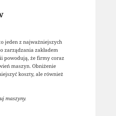
w
to jeden z najważniejszych
do zarządzania zakładem
i powodują, że firmy coraz
awień maszyn. Obniżenie
iejszyć koszty, ale również
uj maszyny.