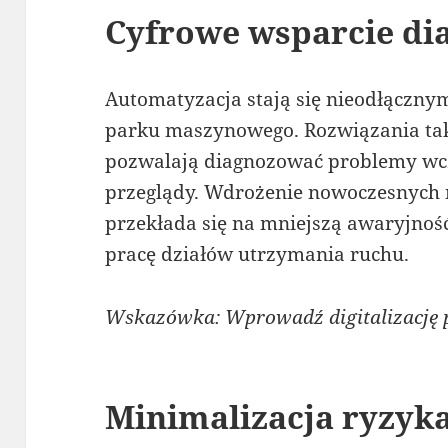
Cyfrowe wsparcie di
Automatyzacja stają się nieodłączn
parku maszynowego. Rozwiązania tak
pozwalają diagnozować problemy wcz
przeglądy. Wdrożenie nowoczesnych 
przekłada się na mniejszą awaryjnoś
pracę działów utrzymania ruchu.
Wskazówka: Wprowadź digitalizację 
Minimalizacja ryzyka