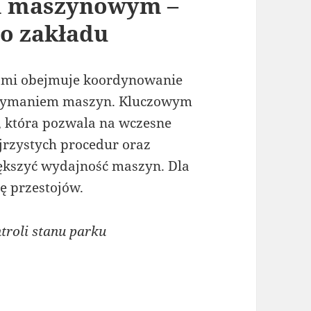
m maszynowym –
o zakładu
ami obejmuje koordynowanie
trzymaniem maszyn. Kluczowym
, która pozwala na wczesne
jrzystych procedur oraz
ększyć wydajność maszyn. Dla
ę przestojów.
roli stanu parku