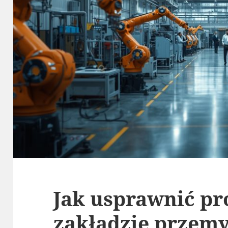
Jak usprawnić p
zakładzie przem