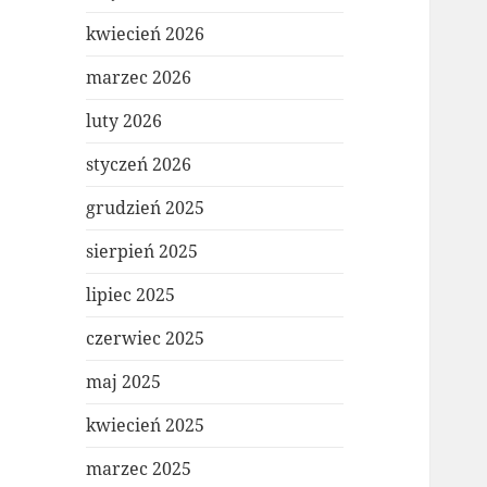
kwiecień 2026
marzec 2026
luty 2026
styczeń 2026
grudzień 2025
sierpień 2025
lipiec 2025
czerwiec 2025
maj 2025
kwiecień 2025
marzec 2025