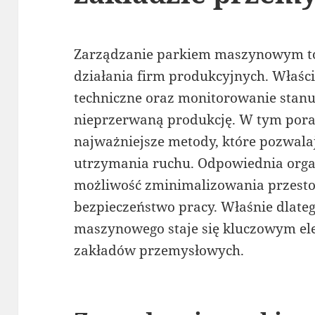
Zarządzanie parkiem maszynowym to
działania firm produkcyjnych. Właś
techniczne oraz monitorowanie stanu
nieprzerwaną produkcję. W tym por
najważniejsze metody, które pozwala
utrzymania ruchu. Odpowiednia orga
możliwość zminimalizowania przesto
bezpieczeństwo pracy. Właśnie dlate
maszynowego staje się kluczowym e
zakładów przemysłowych.