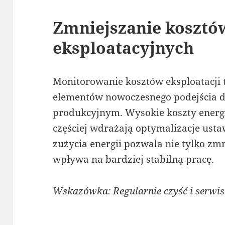
Zmniejszanie kosztó
eksploatacyjnych
Monitorowanie kosztów eksploatacji 
elementów nowoczesnego podejścia 
produkcyjnym. Wysokie koszty energi
częściej wdrażają optymalizacje ust
zużycia energii pozwala nie tylko zmn
wpływa na bardziej stabilną pracę.
Wskazówka: Regularnie czyść i serwis