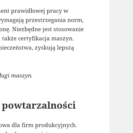
ment prawidłowej pracy w
ymagają przestrzegania norm,
nę. Niezbędne jest stosowanie
także certyfikacja maszyn.
pieczeństwa, zyskują lepszą
ługi maszyn.
 powtarzalności
zowa dla firm produkcyjnych.