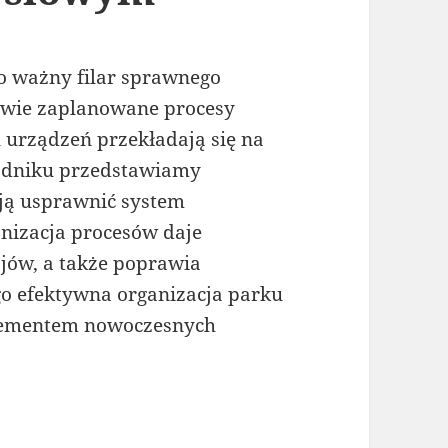
 ważny filar sprawnego
ciwie zaplanowane procesy
 urządzeń przekładają się na
adniku przedstawiamy
ją usprawnić system
nizacja procesów daje
jów, a także poprawia
go efektywna organizacja parku
lementem nowoczesnych