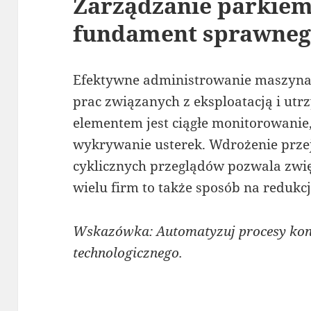
Zarządzanie parkie
fundament sprawneg
Efektywne administrowanie maszyn
prac związanych z eksploatacją i u
elementem jest ciągłe monitorowanie
wykrywanie usterek. Wdrożenie prze
cyklicznych przeglądów pozwala zwi
wielu firm to także sposób na redukcj
Wskazówka: Automatyzuj procesy kont
technologicznego.