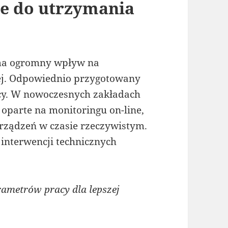
ie do utrzymania
ma ogromny wpływ na
nej. Odpowiednio przygotowany
acy. W nowoczesnych zakładach
a oparte na monitoringu on-line,
urządzeń w czasie rzeczywistym.
 interwencji technicznych
ametrów pracy dla lepszej