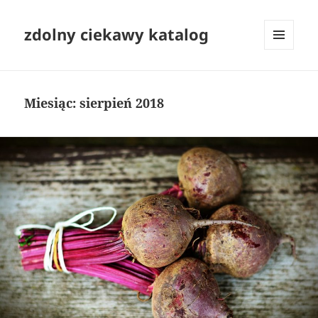
zdolny ciekawy katalog
MENU
I
WIDGETY
Miesiąc:
sierpień 2018