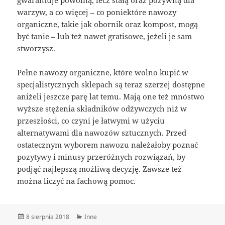
warzyw, a co więcej – co poniektóre nawozy
organiczne, takie jak obornik oraz kompost, mogą
być tanie – lub też nawet gratisowe, jeżeli je sam
stworzysz.
Pełne nawozy organiczne, które wolno kupić w
specjalistycznych sklepach są teraz szerzej dostępne
aniżeli jeszcze parę lat temu. Mają one też mnóstwo
wyższe stężenia składników odżywczych niż w
przeszłości, co czyni je łatwymi w użyciu
alternatywami dla nawozów sztucznych. Przed
ostatecznym wyborem nawozu należałoby poznać
pozytywy i minusy przeróżnych rozwiązań, by
podjąć najlepszą możliwą decyzję. Zawsze też
można liczyć na fachową pomoc.
Data
Kategorie
8 sierpnia 2018
Inne