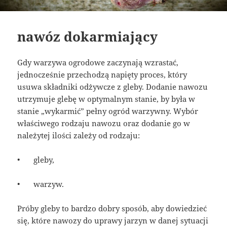
nawóz dokarmiający
Gdy warzywa ogrodowe zaczynają wzrastać,
jednocześnie przechodzą napięty proces, który
usuwa składniki odżywcze z gleby. Dodanie nawozu
utrzymuje glebę w optymalnym stanie, by była w
stanie „wykarmić” pełny ogród warzywny. Wybór
właściwego rodzaju nawozu oraz dodanie go w
należytej ilości zależy od rodzaju:
•
gleby,
•
warzyw.
Próby gleby to bardzo dobry sposób, aby dowiedzieć
się, które nawozy do uprawy jarzyn w danej sytuacji