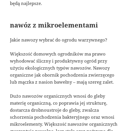
będą najlepsze.
nawóz z mikroelementami
Jakie nawozy wybrać do ogrodu warzywnego?
Większość domowych ogrodników ma prawo
wyhodować śliczny i produktywny ogród przy
użyciu ekologicznych typów nawozów. Nawozy
organiczne jak obornik pochodzenia zwierzęcego
lub mączka z nasion bawełny – mają szereg zalet.
Dużo nawozów organicznych wnosi do gleby
materię organiczną, co poprawia jej strukturę,
dostarcza drobnoustroje do gleby, zwalcza
schorzenia pochodzenia bakteryjnego oraz wnosi
mikroelementy. Większość nawozów organicznych
gwarantuje powolną, lecz stałą oraz pożywną dla