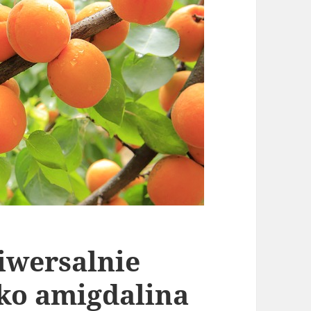
iwersalnie
ko amigdalina