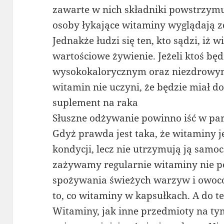
zawarte w nich składniki powstrzymuj
osoby łykające witaminy wyglądają 
Jednakże łudzi się ten, kto sądzi, iż 
wartościowe żywienie. Jeżeli ktoś będ
wysokokalorycznym oraz niezdrowym
witamin nie uczyni, że będzie miał d
suplement na raka
Słuszne odżywanie powinno iść w p
Gdyż prawda jest taka, że witaminy 
kondycji, lecz nie utrzymują ją samoc
zażywamy regularnie witaminy nie 
spożywania świeżych warzyw i owocó
to, co witaminy w kapsułkach. A do t
Witaminy, jak inne przedmioty na ty