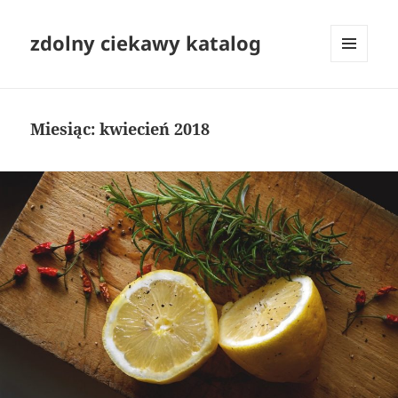
zdolny ciekawy katalog
MENU
I
WIDGETY
Miesiąc:
kwiecień 2018