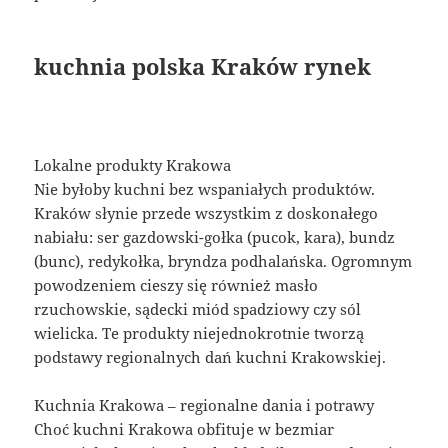
kuchnia polska Kraków rynek
Lokalne produkty Krakowa
Nie byłoby kuchni bez wspaniałych produktów.
Kraków słynie przede wszystkim z doskonałego
nabiału: ser gazdowski-gołka (pucok, kara), bundz
(bunc), redykołka, bryndza podhalańska. Ogromnym
powodzeniem cieszy się również masło
rzuchowskie, sądecki miód spadziowy czy sól
wielicka. Te produkty niejednokrotnie tworzą
podstawy regionalnych dań kuchni Krakowskiej.
Kuchnia Krakowa – regionalne dania i potrawy
Choć kuchni Krakowa obfituje w bezmiar