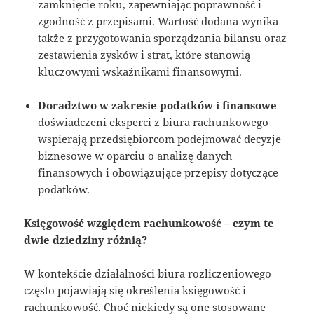
zamknięcie roku, zapewniając poprawność i
zgodność z przepisami. Wartość dodana wynika
także z przygotowania sporządzania bilansu oraz
zestawienia zysków i strat, które stanowią
kluczowymi wskaźnikami finansowymi.
Doradztwo w zakresie podatków i finansowe
–
doświadczeni eksperci z biura rachunkowego
wspierają przedsiębiorcom podejmować decyzje
biznesowe w oparciu o analizę danych
finansowych i obowiązujące przepisy dotyczące
podatków.
Księgowość względem rachunkowość – czym te
dwie dziedziny różnią?
W kontekście działalności biura rozliczeniowego
często pojawiają się określenia księgowość i
rachunkowość. Choć niekiedy są one stosowane