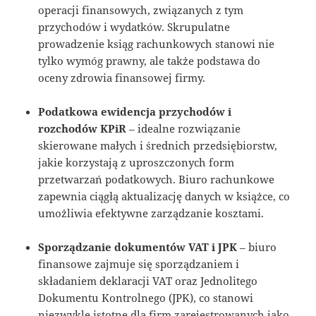
operacji finansowych, związanych z tym
przychodów i wydatków. Skrupulatne
prowadzenie ksiąg rachunkowych stanowi nie
tylko wymóg prawny, ale także podstawa do
oceny zdrowia finansowej firmy.
Podatkowa ewidencja przychodów i
rozchodów KPiR
– idealne rozwiązanie
skierowane małych i średnich przedsiębiorstw,
jakie korzystają z uproszczonych form
przetwarzań podatkowych. Biuro rachunkowe
zapewnia ciągłą aktualizację danych w książce, co
umożliwia efektywne zarządzanie kosztami.
Sporządzanie dokumentów VAT i JPK
– biuro
finansowe zajmuje się sporządzaniem i
składaniem deklaracji VAT oraz Jednolitego
Dokumentu Kontrolnego (JPK), co stanowi
niezwykle istotne dla firm zarejestrowanych jako