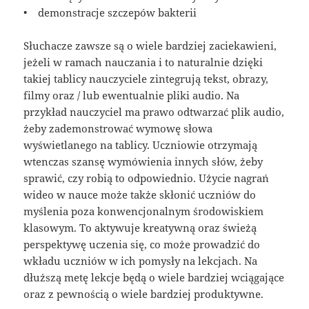
• demonstracje szczepów bakterii
Słuchacze zawsze są o wiele bardziej zaciekawieni,
jeżeli w ramach nauczania i to naturalnie dzięki
takiej tablicy nauczyciele zintegrują tekst, obrazy,
filmy oraz / lub ewentualnie pliki audio. Na
przykład nauczyciel ma prawo odtwarzać plik audio,
żeby zademonstrować wymowę słowa
wyświetlanego na tablicy. Uczniowie otrzymają
wtenczas szansę wymówienia innych słów, żeby
sprawić, czy robią to odpowiednio. Użycie nagrań
wideo w nauce może także skłonić uczniów do
myślenia poza konwencjonalnym środowiskiem
klasowym. To aktywuje kreatywną oraz świeżą
perspektywę uczenia się, co może prowadzić do
wkładu uczniów w ich pomysły na lekcjach. Na
dłuższą metę lekcje będą o wiele bardziej wciągające
oraz z pewnością o wiele bardziej produktywne.