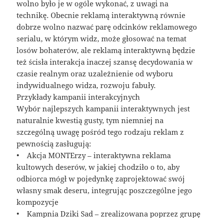
wolno było je w ogóle wykonać, z uwagi na
technikę. Obecnie reklamą interaktywną równie
dobrze wolno nazwać parę odcinków reklamowego
serialu, w którym widz, może głosować na temat
losów bohaterów, ale reklamą interaktywną będzie
też ścisła interakcja inaczej szansę decydowania w
czasie realnym oraz uzależnienie od wyboru
indywidualnego widza, rozwoju fabuły.
Przykłady kampanii interakcyjnych
Wybór najlepszych kampanii interaktywnych jest
naturalnie kwestią gusty, tym niemniej na
szczególną uwagę pośród tego rodzaju reklam z
pewnością zasługują:
• Akcja MONTErzy – interaktywna reklama
kultowych deserów, w jakiej chodziło o to, aby
odbiorca mógł w pojedynkę zaprojektować swój
własny smak deseru, integrując poszczególne jego
kompozycje
• Kampnia Dziki Sad – zrealizowana poprzez grupę