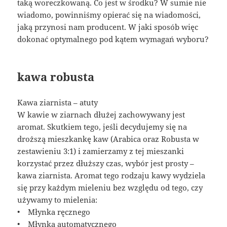
taką woreczkowaną. Co jest w środku? W sumie nie
wiadomo, powinniśmy opierać się na wiadomości,
jaką przynosi nam producent. W jaki sposób więc
dokonać optymalnego pod kątem wymagań wyboru?
kawa robusta
Kawa ziarnista – atuty
W kawie w ziarnach dłużej zachowywany jest
aromat. Skutkiem tego, jeśli decydujemy się na
droższą mieszkankę kaw (Arabica oraz Robusta w
zestawieniu 3:1) i zamierzamy z tej mieszanki
korzystać przez dłuższy czas, wybór jest prosty –
kawa ziarnista. Aromat tego rodzaju kawy wydziela
się przy każdym mieleniu bez względu od tego, czy
używamy to mielenia:
• Młynka ręcznego
• Młynka automatycznego