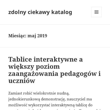
zdolny ciekawy katalog
MENU
I
WIDGETY
Miesiąc:
maj 2019
Tablice interaktywne a
większy poziom
zaangażowania pedagogów i
uczniów
Zamiast robić wielokrotnie nudną,
jednokierunkową demonstrację, nauczyciel ma
możliwość wykorzystać interaktywną tablicę do