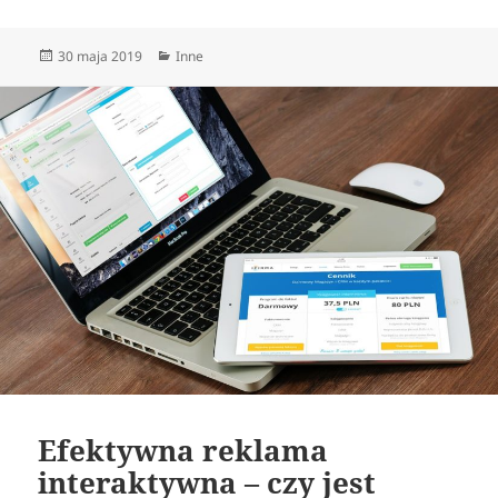
Data
Kategorie
30 maja 2019
Inne
publikacji
Efektywna reklama
interaktywna – czy jest