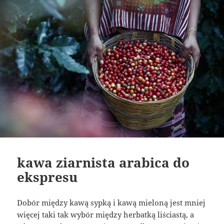
kawa ziarnista arabica do
ekspresu
Dobór między kawą sypką i kawą mieloną jest mniej
więcej taki tak wybór między herbatką liściastą, a