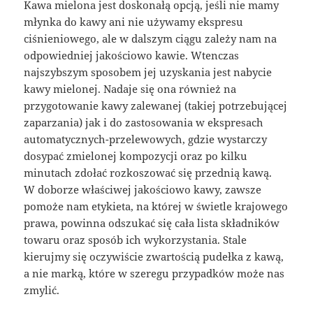
Kawa mielona jest doskonałą opcją, jeśli nie mamy
młynka do kawy ani nie używamy ekspresu
ciśnieniowego, ale w dalszym ciągu zależy nam na
odpowiedniej jakościowo kawie. Wtenczas
najszybszym sposobem jej uzyskania jest nabycie
kawy mielonej. Nadaje się ona również na
przygotowanie kawy zalewanej (takiej potrzebującej
zaparzania) jak i do zastosowania w ekspresach
automatycznych-przelewowych, gdzie wystarczy
dosypać zmielonej kompozycji oraz po kilku
minutach zdołać rozkoszować się przednią kawą.
W doborze właściwej jakościowo kawy, zawsze
pomoże nam etykieta, na której w świetle krajowego
prawa, powinna odszukać się cała lista składników
towaru oraz sposób ich wykorzystania. Stale
kierujmy się oczywiście zwartością pudełka z kawą,
a nie marką, które w szeregu przypadków może nas
zmylić.