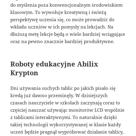
do myślenia poza konwencjonalnym środowiskiem
klasowym. To wywołuje kreatywną i świeżą
perspektywę uczenia się, co może prowadzić do
wkładu uczniów w ich pomysły na lekcjach. Na
dłuższą metę lekcje będą o wiele bardziej wciągające
oraz na pewno znacznie bardziej produktywne.
Roboty edukacyjne Abilix
Krypton
Dni używania suchych tablic po jakich pisało się
kredą już dawno przeminęły. W dzisiejszych
czasach nauczyciele w szkołach zaczynają coraz to
częściej nauczać używając monitorów LCD wspólnie
z tablicami interaktywnymi. To naturalnie dzięki
takiej technologii wykorzystywanej w klasie każdy
uczeń będzie pragnął wypróbować działanie tablicy,