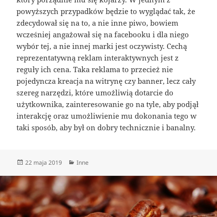
powyższych przypadków będzie to wyglądać tak, że
zdecydował się na to, a nie inne piwo, bowiem
wcześniej angażował się na facebooku i dla niego
wybór tej, a nie innej marki jest oczywisty. Cechą
reprezentatywną reklam interaktywnych jest z
reguły ich cena. Taka reklama to przecież nie
pojedyncza kreacja na witrynę czy banner, lecz cały
szereg narzędzi, które umożliwią dotarcie do
użytkownika, zainteresowanie go na tyle, aby podjął
interakcję oraz umożliwienie mu dokonania tego w
taki sposób, aby był on dobry technicznie i banalny.
Data
Kategorie
22 maja 2019
Inne
publikacji