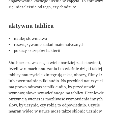
angażowania każdego ucznia w zajęcia. To sprawdzi
się, niezależnie od tego, czy chodzi o:
aktywna tablica
• naukę słownictwa
• rozwiązywanie zadań matematycznych
• pokazy szczepów bakterii
Słuchacze zawsze są o wiele bardziej zaciekawieni,
jeżeli w ramach nauczania i to właśnie dzięki takiej
tablicy nauczyciele zintegrują tekst, obrazy, filmy i /
lub ewentualnie pliki audio. Na przykład nauczyciel
ma prawo odtwarzać plik audio, by przedstawić
wymowę słowa wyświetlanego na tablicy. Uczniowie
otrzymają wtenczas możliwość wymówienia innych
słów, by uczynić, czy robią to odpowiednio. Użycie
nagrań wideo w nauce może także skłonić uczniów