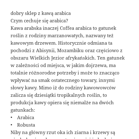
dobry sklep z kawą arabica
Czym cechuje się arabica?
Kawa arabska inaczej Coffea arabica to gatunek
roślin z rodziny marzanowatych, nazwany też
kawowym drzewem. Historycznie odmiana ta
pochodzi z Abisynii, Mozambiku oraz częściowo z
obszaru Wielkich Jezior afrykańskich. Ten gatunek
w zależności od miejsca, w jakim dojrzewa, ma
totalnie różnorodne potrzeby i może to znacząco
wpływać na smak ostatecznego towary, innymi
słowy kawy. Mimo iż do rodziny kawowowców
zalicza się dziesiątki tropikalnych roślin, to
produkcja kawy opiera się niemalże na dwóch
gatunkach:
• Arabica
• Robusta
Niby na główny rzut oka ich ziarna i krzewy są