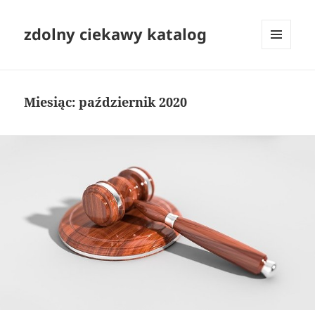
zdolny ciekawy katalog
MENU
I
WIDGETY
Miesiąc:
październik 2020