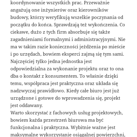
koordynowanie wszystkich prac. Przeważnie
angażują one inżynierów oraz kierowników
budowy, którzy weryfikują wszelkie poczynania od
początku do końca. Sprawdzają też wykończenia. Co
ciekawe, dużo z tych firm absorbuje się także
zagadnieniami formalnymi i administracyjnymi. Nie
ma w takim razie konieczności jeżdżenia po mieście
i po urzędach, bowiem eksperci zajmą się tym sami.
Najczęściej tylko jedna jednostka jest
odpowiedzialna za wykonanie projektu oraz to ona
dba o kontakt z konsumentem. To właśnie dzięki
temu, współpraca jest praktyczna oraz układa się
nadzwyczaj prawidłowo. Kiedy całe biuro jest już
urządzone i gotowe do wprowadzenia się, projekt
jest oddawany.
Warto skorzystać z fachowych usług projektowych,
bowiem każda przestrzeń biurowa ma być
funkcjonalna i praktyczna. Wybitnie ważne jest
maksymalne wykorzystanie osiągalnej powierzchni,