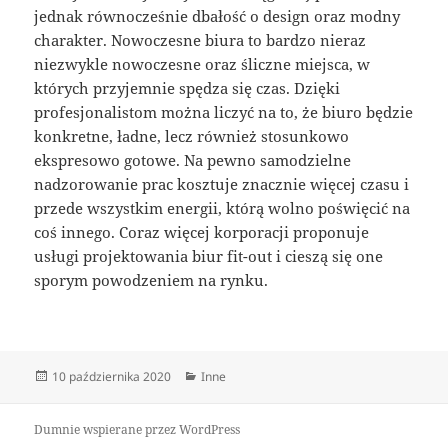
jednak równocześnie dbałość o design oraz modny
charakter. Nowoczesne biura to bardzo nieraz
niezwykle nowoczesne oraz śliczne miejsca, w
których przyjemnie spędza się czas. Dzięki
profesjonalistom można liczyć na to, że biuro będzie
konkretne, ładne, lecz również stosunkowo
ekspresowo gotowe. Na pewno samodzielne
nadzorowanie prac kosztuje znacznie więcej czasu i
przede wszystkim energii, którą wolno poświęcić na
coś innego. Coraz więcej korporacji proponuje
usługi projektowania biur fit-out i cieszą się one
sporym powodzeniem na rynku.
Data
Kategorie
10 października 2020
Inne
publikacji
Dumnie wspierane przez WordPress