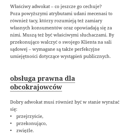
Właściwy adwokat – co jeszcze go cechuje?
Poza powyższymi atrybutami udani mecenasi to
również tacy, którzy rozumieją też zamiary
własnych konsumentów oraz opowiadają się za
nimi. Muszą też być właściwymi słuchaczami. By
przekonująco walczyć o swojego Klienta na sali
sądowej – wymagane są także perfekcyjne
umiejętności dotyczące wystąpień publicznych.
obsługa prawna dla
obcokrajowców
Dobry adwokat musi również być w stanie wyrażać
się:
• przejrzyście,
• przekonująco,
• zwięźle.