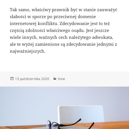
Tak samo, właściwy prawnik być w stanie zauważyć
słabości w sporze po przeciwnej domenie
internetowej konfliktu. Zdecydowanie jest to też
częścią zdolności właściwego osądu. Jest jeszcze
wiele innych, ważnych cech należytego adwokata,
ale te wyżej zamienione są zdecydowanie jednymi z
najważniejszych.
Data
Kategorie
13 października 2020
Inne
publikacji