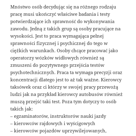
Mnóstwo osób decydując się na różnego rodzaju
pracę musi ukończyć właściwe badania i testy
potwierdzające ich sprawność do wykonywania
zawodu. Jedną z takich grup są osoby pracujące na
wysokości. Jest to praca wymagająca pełnej
sprawności fizycznej i psychicznej do tego w
ciężkich warunkach. Osoby chcące pracować jako
operatorzy wózków widłowych również są
zmuszeni do pozytywnego przejścia testów
psychotechnicznych. Praca ta wymaga precyzji oraz
koncentracji dlatego jest to aż tak ważne. Kierowcy
taksówek oraz ci którzy w swojej pracy przewożą
ludzi jak na przykład kierowcy autobusów również
muszą przejść taki test. Poza tym dotyczy to osób
takich jak:
– egzaminatorów, instruktorów nauki jazdy
– kierowców rajdowych i wyścigowych
– kierowców pojazdów uprzywilejowanych,