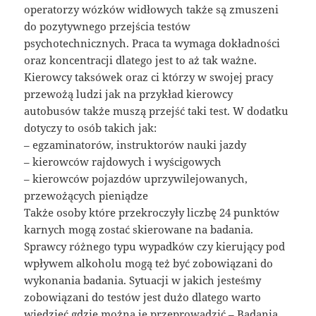
operatorzy wózków widłowych także są zmuszeni
do pozytywnego przejścia testów
psychotechnicznych. Praca ta wymaga dokładności
oraz koncentracji dlatego jest to aż tak ważne.
Kierowcy taksówek oraz ci którzy w swojej pracy
przewożą ludzi jak na przykład kierowcy
autobusów także muszą przejść taki test. W dodatku
dotyczy to osób takich jak:
– egzaminatorów, instruktorów nauki jazdy
– kierowców rajdowych i wyścigowych
– kierowców pojazdów uprzywilejowanych,
przewożących pieniądze
Także osoby które przekroczyły liczbę 24 punktów
karnych mogą zostać skierowane na badania.
Sprawcy różnego typu wypadków czy kierujący pod
wpływem alkoholu mogą też być zobowiązani do
wykonania badania. Sytuacji w jakich jesteśmy
zobowiązani do testów jest dużo dlatego warto
wiedzieć gdzie można je przeprowadzić – Badania