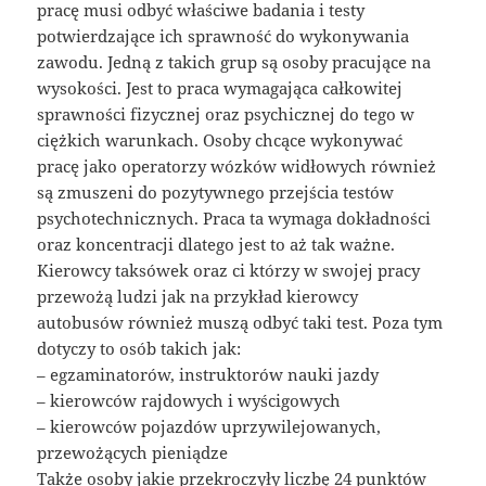
pracę musi odbyć właściwe badania i testy
potwierdzające ich sprawność do wykonywania
zawodu. Jedną z takich grup są osoby pracujące na
wysokości. Jest to praca wymagająca całkowitej
sprawności fizycznej oraz psychicznej do tego w
ciężkich warunkach. Osoby chcące wykonywać
pracę jako operatorzy wózków widłowych również
są zmuszeni do pozytywnego przejścia testów
psychotechnicznych. Praca ta wymaga dokładności
oraz koncentracji dlatego jest to aż tak ważne.
Kierowcy taksówek oraz ci którzy w swojej pracy
przewożą ludzi jak na przykład kierowcy
autobusów również muszą odbyć taki test. Poza tym
dotyczy to osób takich jak:
– egzaminatorów, instruktorów nauki jazdy
– kierowców rajdowych i wyścigowych
– kierowców pojazdów uprzywilejowanych,
przewożących pieniądze
Także osoby jakie przekroczyły liczbę 24 punktów