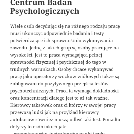
Centrum Badań
Psychologicznych
Wiele osób decydując się na różnego rodzaju pracę
musi ukończyć odpowiednie badania i testy
potwierdzające ich sprawność do wykonywania
zawodu. Jedną z takich grup są osoby pracujące na
wysokości. Jest to praca wymagająca pełnej
sprawności fizycznej i psychicznej do tego w
trudnych warunkach. Osoby chcące wykonywać
pracę jako operatorzy wózków widłowych także są
zobligowani do pozytywnego przejścia testów
psychotechnicznych. Praca ta wymaga dokładności
oraz koncentracji dlatego jest to aż tak ważne.
Kierowcy taksówek oraz ci którzy w swojej pracy
przewożą ludzi jak na przykład kierowcy
autobusów również muszą odbyć taki test. Ponadto
dotyczy to osób takich jak:
– egzaminatorów, instruktorów nauki jazdy