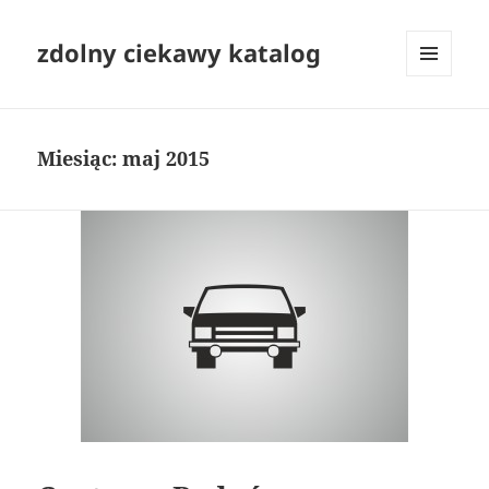
zdolny ciekawy katalog
MENU
I
WIDGETY
Miesiąc:
maj 2015