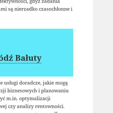
efektywności, gdyż zadania
mi są nierzadko czasochłonne i
ódź Bałuty
e usługi doradcze, jakie mogą
ji biznesowych i planowaniu
ć m.in. optymalizacji
wej czy analizy rentowności.