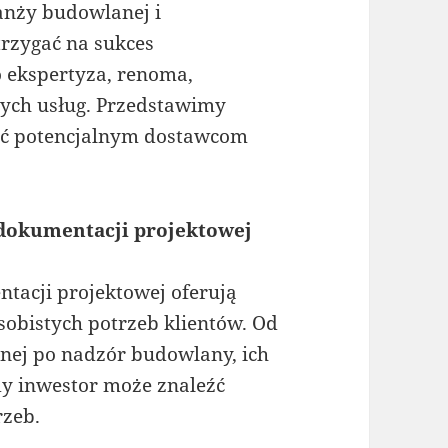
anży budowlanej i
rzygać na sukces
o ekspertyza, renoma,
nych usług. Przedstawimy
wić potencjalnym dostawcom
 dokumentacji projektowej
tacji projektowej oferują
sobistych potrzeb klientów. Od
nej po nadzór budowlany, ich
dy inwestor może znaleźć
rzeb.