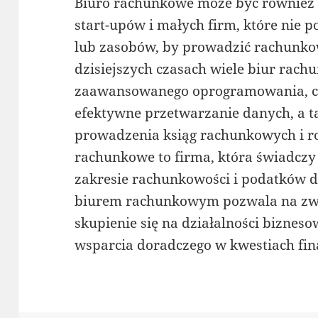
Biuro rachunkowe może być równie
start-upów i małych firm, które nie 
lub zasobów, by prowadzić rachunko
dzisiejszych czasach wiele biur rach
zaawansowanego oprogramowania, co 
efektywne przetwarzanie danych, a 
prowadzenia ksiąg rachunkowych i r
rachunkowe to firma, która świadczy 
zakresie rachunkowości i podatków d
biurem rachunkowym pozwala na zwię
skupienie się na działalności bizneso
wsparcia doradczego w kwestiach fi