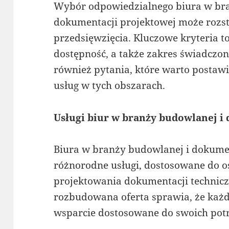
Wybór odpowiedzialnego biura w br
dokumentacji projektowej może rozst
przedsięwzięcia. Kluczowe kryteria t
dostępność, a także zakres świadczo
również pytania, które warto posta
usług w tych obszarach.
Usługi biur w branży budowlanej i
Biura w branży budowlanej i dokumen
różnorodne usługi, dostosowane do o
projektowania dokumentacji technicz
rozbudowana oferta sprawia, że każ
wsparcie dostosowane do swoich pot