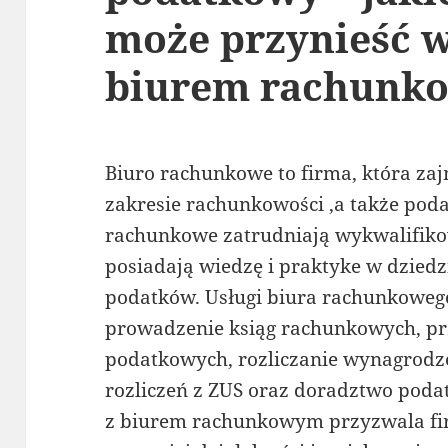
może przynieść w
biurem rachunk
Biuro rachunkowe to firma, która za
zakresie rachunkowości ,a także pod
rachunkowe zatrudniają wykwalifikow
posiadają wiedzę i praktyke w dziedz
podatków. Usługi biura rachunkoweg
prowadzenie ksiąg rachunkowych, pr
podatkowych, rozliczanie wynagrodz
rozliczeń z ZUS oraz doradztwo poda
z biurem rachunkowym przyzwala fi