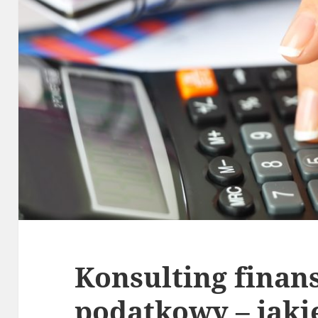
Konsulting finan
podatkowy – jaki