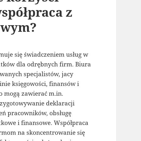
spółpraca z
owym?
jmuje się świadczeniem usług w
atków dla odrębnych firm. Biura
anych specjalistów, jacy
inie księgowości, finansów i
o mogą zawierać m.in.
zygotowywanie deklaracji
eń pracowników, obsługę
tkowe i finansowe. Współpraca
rmom na skoncentrowanie się