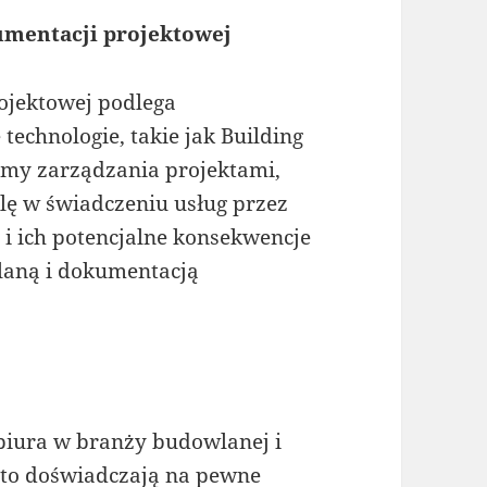
umentacji projektowej
ojektowej podlega
chnologie, takie jak Building
emy zarządzania projektami,
lę w świadczeniu usług przez
 i ich potencjalne konsekwencje
laną i dokumentacją
 biura w branży budowlanej i
sto doświadczają na pewne