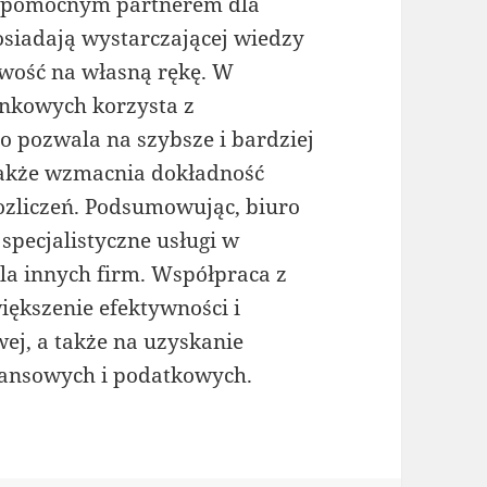
ż pomocnym partnerem dla
posiadają wystarczającej wiedzy
wość na własną rękę. W
unkowych korzysta z
pozwala na szybsze i bardziej
także wzmacnia dokładność
ozliczeń. Podsumowując, biuro
specjalistyczne usługi w
la innych firm. Współpraca z
kszenie efektywności i
wej, a także na uzyskanie
nansowych i podatkowych.