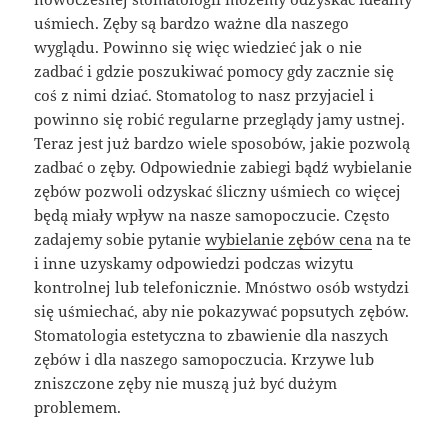
uśmiech. Zęby są bardzo ważne dla naszego
wyglądu. Powinno się więc wiedzieć jak o nie
zadbać i gdzie poszukiwać pomocy gdy zacznie się
coś z nimi dziać. Stomatolog to nasz przyjaciel i
powinno się robić regularne przeglądy jamy ustnej.
Teraz jest już bardzo wiele sposobów, jakie pozwolą
zadbać o zęby. Odpowiednie zabiegi bądź wybielanie
zębów pozwoli odzyskać śliczny uśmiech co więcej
będą miały wpływ na nasze samopoczucie. Często
zadajemy sobie pytanie
wybielanie zębów cena
na te
i inne uzyskamy odpowiedzi podczas wizytu
kontrolnej lub telefonicznie. Mnóstwo osób wstydzi
się uśmiechać, aby nie pokazywać popsutych zębów.
Stomatologia estetyczna to zbawienie dla naszych
zębów i dla naszego samopoczucia. Krzywe lub
zniszczone zęby nie muszą już być dużym
problemem.