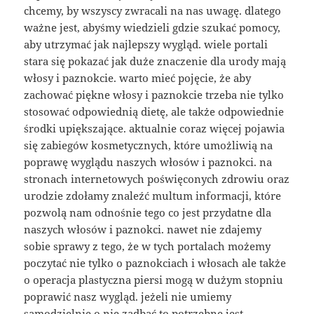
chcemy, by wszyscy zwracali na nas uwagę. dlatego
ważne jest, abyśmy wiedzieli gdzie szukać pomocy,
aby utrzymać jak najlepszy wygląd. wiele portali
stara się pokazać jak duże znaczenie dla urody mają
włosy i paznokcie. warto mieć pojęcie, że aby
zachować piękne włosy i paznokcie trzeba nie tylko
stosować odpowiednią dietę, ale także odpowiednie
środki upiększające. aktualnie coraz więcej pojawia
się zabiegów kosmetycznych, które umożliwią na
poprawę wyglądu naszych włosów i paznokci. na
stronach internetowych poświęconych zdrowiu oraz
urodzie zdołamy znaleźć multum informacji, które
pozwolą nam odnośnie tego co jest przydatne dla
naszych włosów i paznokci. nawet nie zdajemy
sobie sprawy z tego, że w tych portalach możemy
poczytać nie tylko o paznokciach i włosach ale także
o operacja plastyczna piersi mogą w dużym stopniu
poprawić nasz wygląd. jeżeli nie umiemy
samodzielnie o nie zadbać to potrzebne jest