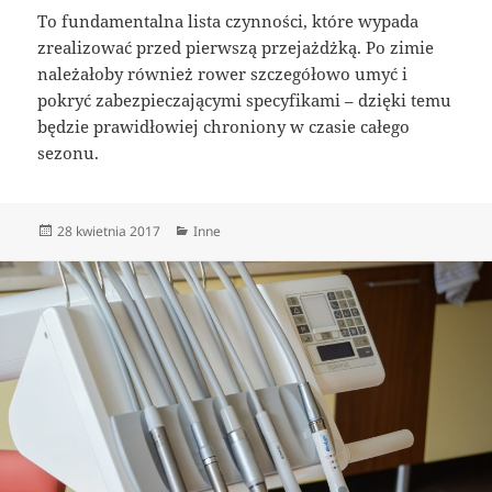
To fundamentalna lista czynności, które wypada
zrealizować przed pierwszą przejażdżką. Po zimie
należałoby również rower szczegółowo umyć i
pokryć zabezpieczającymi specyfikami – dzięki temu
będzie prawidłowiej chroniony w czasie całego
sezonu.
Data
Kategorie
28 kwietnia 2017
Inne
publikacji