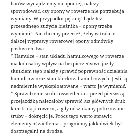
barów wynajdziemy na oponie), należy
spowodować, czy opony w rowerze nie potrzebują
wymiany. W przypadku pęknięć bądź też
przesadnego zużycia bieżnika – opony trzeba
wymienić. Nie chcemy przecież, żeby w trakcie
dalszej wyprawy rowerowej opony odmówiły
posłuszeństwa.
* Hamulce – stan układu hamulcowego w rowerze
ma kolosalny wpływ na bezpieczeństwo jazdy,
skutkiem tego należy sprawić poprawność działania
hamulców oraz stan klocków hamulcowych. Jeśli są
nadmiernie wyeksploatowane – warto je wymienić.
* Sprawdzenie śrub i oświetlenia – przed pierwszą
przejażdżką należałoby sprawić luz głównych śrub
konstrukcji roweru, a gdy odszukamy poluzowane
śruby – dokręcić je. Prócz tego warto sprawić
elementy oświetlenia – pragniemy jakkolwiek być
dostrzegalni na drodze.