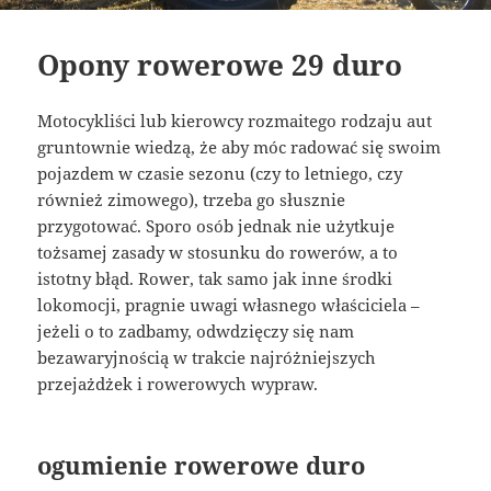
Opony rowerowe 29 duro
Motocykliści lub kierowcy rozmaitego rodzaju aut
gruntownie wiedzą, że aby móc radować się swoim
pojazdem w czasie sezonu (czy to letniego, czy
również zimowego), trzeba go słusznie
przygotować. Sporo osób jednak nie użytkuje
tożsamej zasady w stosunku do rowerów, a to
istotny błąd. Rower, tak samo jak inne środki
lokomocji, pragnie uwagi własnego właściciela –
jeżeli o to zadbamy, odwdzięczy się nam
bezawaryjnością w trakcie najróżniejszych
przejażdżek i rowerowych wypraw.
ogumienie rowerowe duro