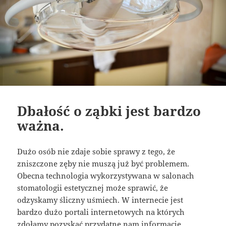
Dbałość o ząbki jest bardzo
ważna.
Dużo osób nie zdaje sobie sprawy z tego, że
zniszczone zęby nie muszą już być problemem.
Obecna technologia wykorzystywana w salonach
stomatologii estetycznej może sprawić, że
odzyskamy śliczny uśmiech. W internecie jest
bardzo dużo portali internetowych na których
zdołamy pozyskać przydatne nam informacje.