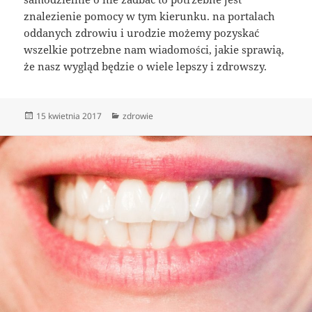
znalezienie pomocy w tym kierunku. na portalach
oddanych zdrowiu i urodzie możemy pozyskać
wszelkie potrzebne nam wiadomości, jakie sprawią,
że nasz wygląd będzie o wiele lepszy i zdrowszy.
Data
Kategorie
15 kwietnia 2017
zdrowie
publikacji