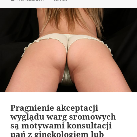
publikacji
Pragnienie akceptacji
wyglądu warg sromowych
są motywami konsultacji
pań z ginekologiem lub