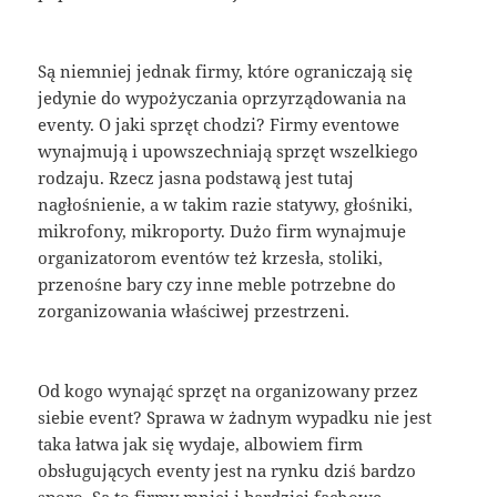
Są niemniej jednak firmy, które ograniczają się
jedynie do wypożyczania oprzyrządowania na
eventy. O jaki sprzęt chodzi? Firmy eventowe
wynajmują i upowszechniają sprzęt wszelkiego
rodzaju. Rzecz jasna podstawą jest tutaj
nagłośnienie, a w takim razie statywy, głośniki,
mikrofony, mikroporty. Dużo firm wynajmuje
organizatorom eventów też krzesła, stoliki,
przenośne bary czy inne meble potrzebne do
zorganizowania właściwej przestrzeni.
Od kogo wynająć sprzęt na organizowany przez
siebie event? Sprawa w żadnym wypadku nie jest
taka łatwa jak się wydaje, albowiem firm
obsługujących eventy jest na rynku dziś bardzo
sporo. Są to firmy mniej i bardziej fachowe.