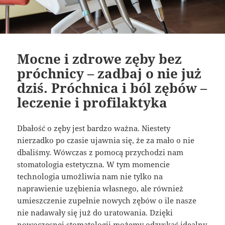
Mocne i zdrowe zęby bez
próchnicy – zadbaj o nie już
dziś. Próchnica i ból zębów –
leczenie i profilaktyka
Dbałość o zęby jest bardzo ważna. Niestety
nierzadko po czasie ujawnia się, że za mało o nie
dbaliśmy. Wówczas z pomocą przychodzi nam
stomatologia estetyczna. W tym momencie
technologia umożliwia nam nie tylko na
naprawienie uzębienia własnego, ale również
umieszczenie zupełnie nowych zębów o ile nasze
nie nadawały się już do uratowania. Dzięki
nowoczesnej stomatologii możemy odzyskać idealny