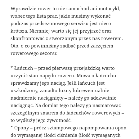
Wprawdzie rower to nie samochód ani motocykl,
wobec tego lista prac, jakie musimy wykonać
podczas przedsezonowego serwisu jest nieco
krótsza. Niemniej warto się jej przyjrzeć oraz
skonfrontować z stworzonym przez nas rowerem.
Oto, o co powinniśmy zadbać przed zaczęciem
rowerowego sezonu:
* Łańcuch – przed pierwszą przejażdżką warto
uczynić stan napędu roweru. Mowa o łańcuchu –
sprawdzamy jego naciąg. Jeśli łańcuch jest
uszkodzony, zanadto luźny lub ewentualnie
nadmiernie naciągnięty – należy go adekwatnie
naciągnąć. Na domiar tego należy go nasmarować
szczególnym smarem do łańcuchów rowerowych –
to wydłuży jego żywotność.
* Opony – prócz sztampowego napompowania opon
do wymaganej ilości ciśnienia (ilość wymaganych