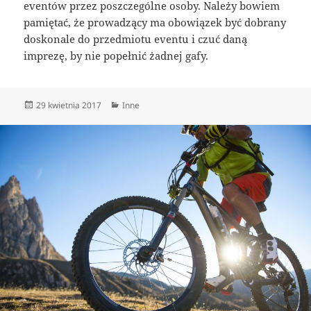
eventów przez poszczególne osoby. Należy bowiem
pamiętać, że prowadzący ma obowiązek być dobrany
doskonale do przedmiotu eventu i czuć daną
imprezę, by nie popełnić żadnej gafy.
Data
Kategorie
29 kwietnia 2017
Inne
publikacji