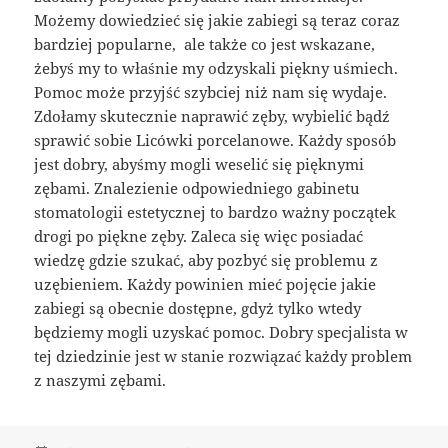
Możemy dowiedzieć się jakie zabiegi są teraz coraz
bardziej popularne, ale także co jest wskazane,
żebyś my to właśnie my odzyskali piękny uśmiech.
Pomoc może przyjść szybciej niż nam się wydaje.
Zdołamy skutecznie naprawić zęby, wybielić bądź
sprawić sobie Licówki porcelanowe. Każdy sposób
jest dobry, abyśmy mogli weselić się pięknymi
zębami. Znalezienie odpowiedniego gabinetu
stomatologii estetycznej to bardzo ważny początek
drogi po piękne zęby. Zaleca się więc posiadać
wiedzę gdzie szukać, aby pozbyć się problemu z
uzębieniem. Każdy powinien mieć pojęcie jakie
zabiegi są obecnie dostępne, gdyż tylko wtedy
będziemy mogli uzyskać pomoc. Dobry specjalista w
tej dziedzinie jest w stanie rozwiązać każdy problem
z naszymi zębami.