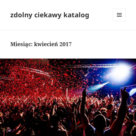
zdolny ciekawy katalog
MENU
I
WIDGETY
Miesiąc:
kwiecień 2017