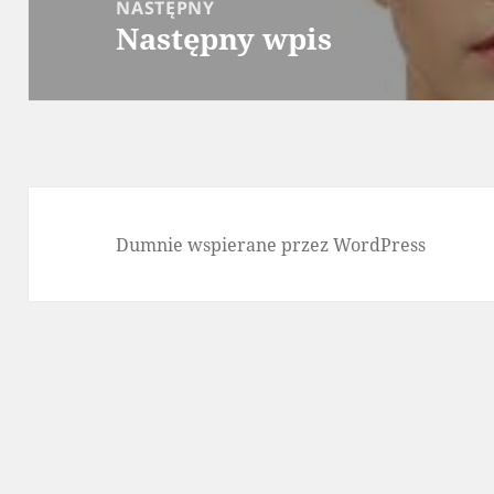
NASTĘPNY
Następny wpis
Następny
wpis:
Dumnie wspierane przez WordPress