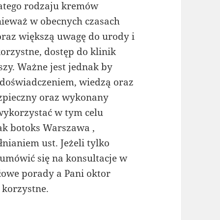
atego rodzaju kremów
nieważ w obecnych czasach
oraz większą uwagę do urody i
orzystne, dostęp do klinik
szy. Ważne jest jednak by
 doświadczeniem, wiedzą oraz
ezpieczny oraz wykonany
ykorzystać w tym celu
ak botoks Warszawa ,
ianiem ust. Jeżeli tylko
umówić się na konsultacje w
łowe porady a Pani oktor
 korzystne.