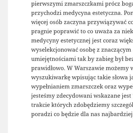
pierwszymi zmarszczkami prócz bog
przychodzi medycyna estetyczna. Po
więcej osób zaczyna przywiązywać c
pragnie poprawić to co uważa za niek
medycyny estetycznej jest coraz więk
wyselekcjonować osobę z znaczącym
umiejętnościami tak by zabieg był b
prawidłowo. W Warszawie możemy w
wyszukiwarkę wpisując takie słowa j
wypełnianiem zmarszczek oraz wypełn
jesteśmy zdecydowani wskazane jest 
trakcie których zdobędziemy szczegó
poradzi co będzie dla nas najbardziej