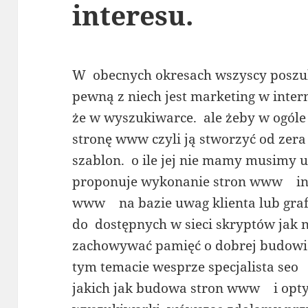
interesu.
W obecnych okresach wszyscy poszuku
pewną z niech jest marketing w inter
że w wyszukiwarce. ale żeby w ogól
stronę www czyli ją stworzyć od zer
szablon. o ile jej nie mamy musimy u
proponuje wykonanie stron www in
www na bazie uwag klienta lub grafi
do dostępnych w sieci skryptów jak 
zachowywać pamięć o dobrej budowie
tym temacie wesprze specjalista seo
jakich jak budowa stron www i opt