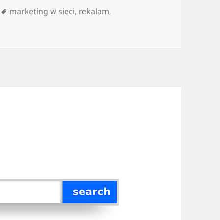
Tagi
marketing w sieci
,
rekalam
,