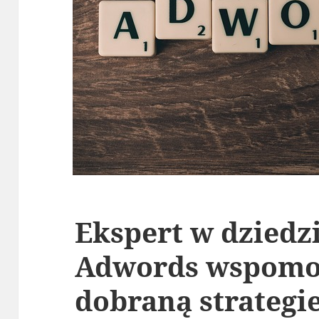
Ekspert w dziedz
Adwords wspomoż
dobraną strategi