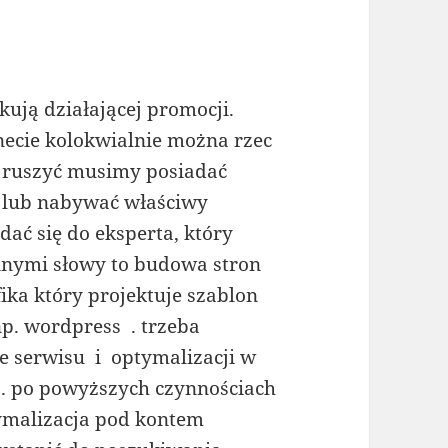
ją działającej promocji.
necie kolokwialnie można rzec
e ruszyć musimy posiadać
a lub nabywać właściwy
dać się do eksperta, który
nymi słowy to budowa stron
ka który projektuje szablon
np. wordpress . trzeba
 serwisu i optymalizacji w
 . po powyższych czynnościach
ymalizacja pod kontem