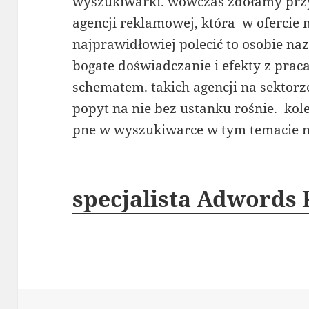
wyszukiwarki. wówczas zdołamy prz
agencji reklamowej, która w ofercie
najprawidłowiej polecić to osobie na
bogate doświadczanie i efekty z pra
schematem. takich agencji na sektorze
popyt na nie bez ustanku rośnie. k
pne w wyszukiwarce w tym temacie 
specjalista Adwords