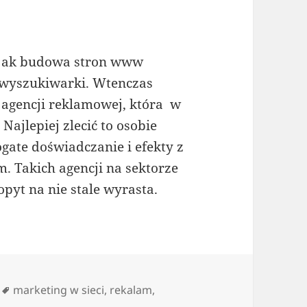
h jak budowa stron www
 wyszukiwarki. Wtenczas
 agencji reklamowej, która w
ajlepiej zlecić to osobie
gate doświadczanie i efekty z
 Takich agencji na sektorze
opyt na nie stale wyrasta.
Tagi
marketing w sieci
,
rekalam
,