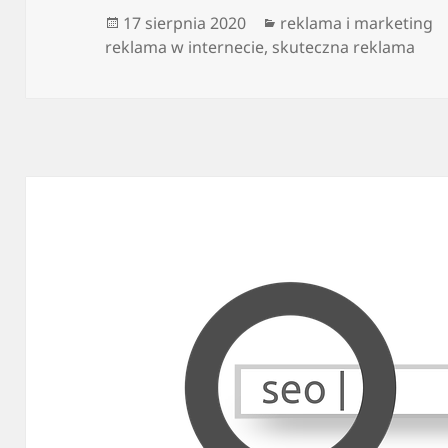
Data
Kategorie
17 sierpnia 2020
reklama i marketing
publikacji
reklama w internecie
,
skuteczna reklama