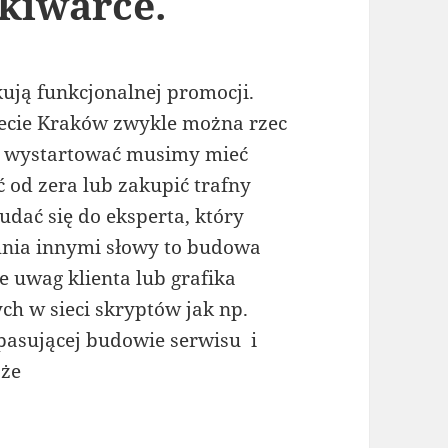
kiwarce.
ją funkcjonalnej promocji.
rnecie Kraków zwykle można rzec
e wystartować musimy mieć
 od zera lub zakupić trafny
udać się do eksperta, który
nia innymi słowy to budowa
 uwag klienta lub grafika
ch w sieci skryptów jak np.
pasującej budowie serwisu i
oże