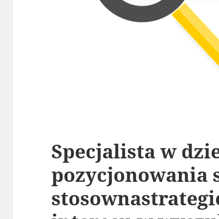
Specjalista w dzi
pozycjonowania 
stosownastrategi