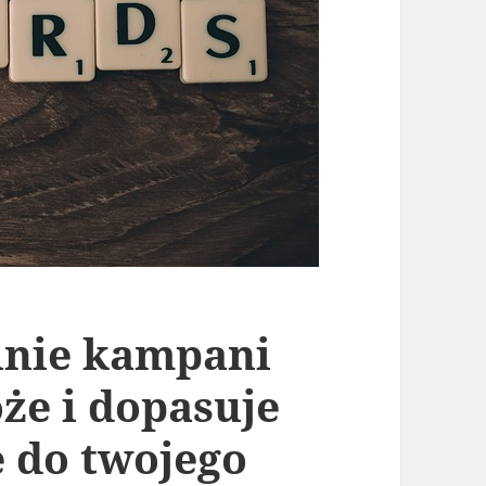
inie kampani
e i dopasuje
e do twojego