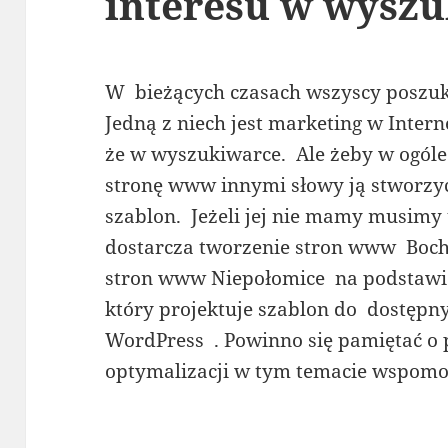
interesu w wyszu
W bieżących czasach wszyscy poszuku
Jedną z niech jest marketing w Inte
że w wyszukiwarce. Ale żeby w ogól
stronę www innymi słowy ją stworzyć
szablon. Jeżeli jej nie mamy musimy 
dostarcza tworzenie stron www Boch
stron www Niepołomice na podstawie
który projektuje szablon do dostępny
WordPress . Powinno się pamiętać o 
optymalizacji w tym temacie wspom