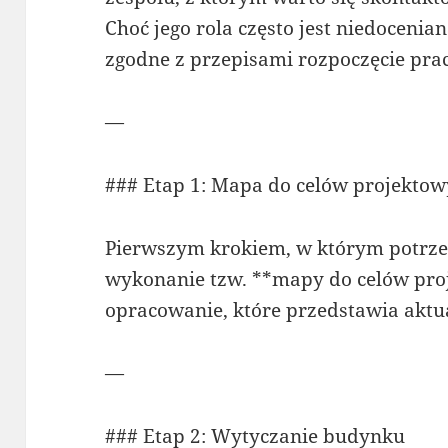
Choć jego rola często jest niedocenian
zgodne z przepisami rozpoczęcie prac
—
### Etap 1: Mapa do celów projekto
Pierwszym krokiem, w którym potrzeb
wykonanie tzw. **mapy do celów pro
opracowanie, które przedstawia aktua
—
### Etap 2: Wytyczanie budynku