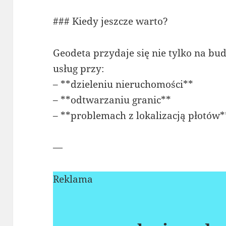
### Kiedy jeszcze warto?
Geodeta przydaje się nie tylko na bu
usług przy:
– **dzieleniu nieruchomości**
– **odtwarzaniu granic**
– **problemach z lokalizacją płotów*
—
Reklama