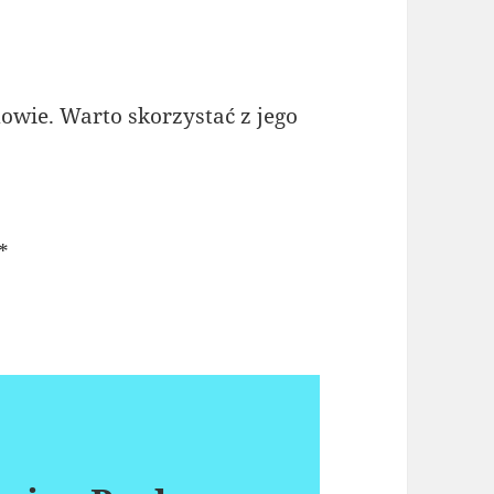
dowie. Warto skorzystać z jego
*