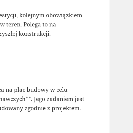
westycji, kolejnym obowiązkiem
 w teren. Polega to na
zyszłej konstrukcji.
a na plac budowy w celu
awczych**. Jego zadaniem jest
budowany zgodnie z projektem.