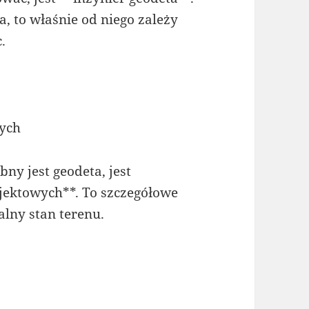
a, to właśnie od niego zależy
.
wych
ny jest geodeta, jest
jektowych**. To szczegółowe
lny stan terenu.