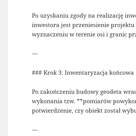
Po uzyskaniu zgody na realizację in
inwestora jest przeniesienie projektu
wyznaczeniu w terenie osi i granic pr
—
### Krok 3: Inwentaryzacja końcowa
Po zakończeniu budowy geodeta wrac
wykonania tzw. **pomiarów powykon
potwierdzenie, czy obiekt został wy
—