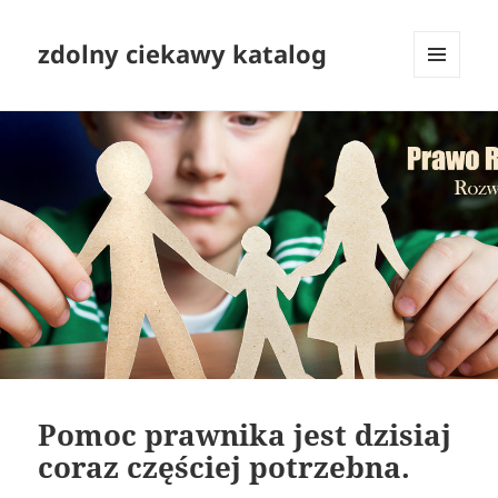
zdolny ciekawy katalog
MENU
I
WIDGETY
Pomoc prawnika jest dzisiaj
coraz częściej potrzebna.