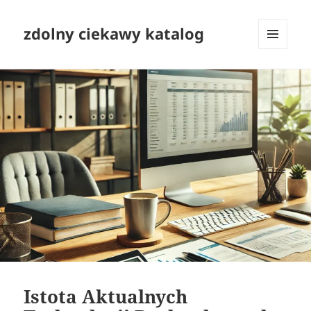
zdolny ciekawy katalog
MENU
I
WIDGETY
Istota Aktualnych